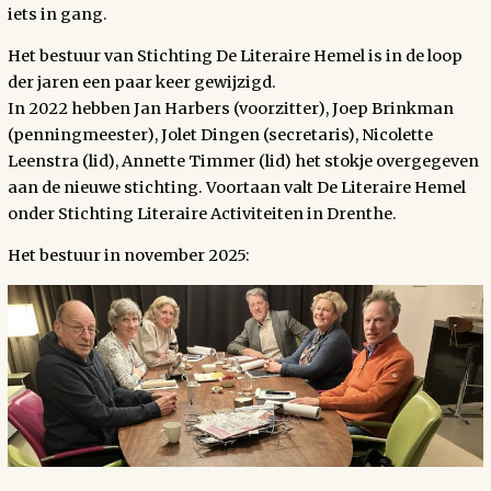
iets in gang.
Het bestuur van Stichting De Literaire Hemel is in de loop
der jaren een paar keer gewijzigd.
In 2022 hebben Jan Harbers (voorzitter), Joep Brinkman
(penningmeester), Jolet Dingen (secretaris), Nicolette
Leenstra (lid), Annette Timmer (lid) het stokje overgegeven
aan de nieuwe stichting. Voortaan valt De Literaire Hemel
onder Stichting Literaire Activiteiten in Drenthe.
Het bestuur in november 2025: