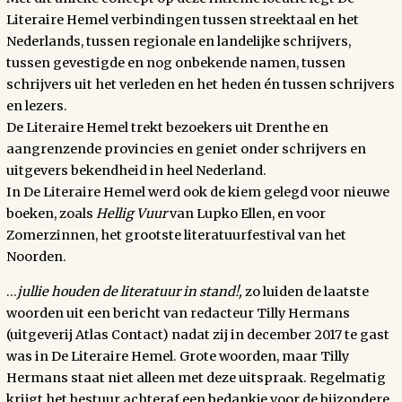
Literaire Hemel verbindingen tussen streektaal en het
Nederlands, tussen regionale en landelijke schrijvers,
tussen gevestigde en nog onbekende namen, tussen
schrijvers uit het verleden en het heden én tussen schrijvers
en lezers.
De Literaire Hemel trekt bezoekers uit Drenthe en
aangrenzende provincies en geniet onder schrijvers en
uitgevers bekendheid in heel Nederland.
In De Literaire Hemel werd ook de kiem gelegd voor nieuwe
boeken, zoals
Hellig Vuur
van Lupko Ellen, en voor
Zomerzinnen, het grootste literatuurfestival van het
Noorden.
…
jullie houden de literatuur in stand!,
zo luiden de laatste
woorden uit een bericht van redacteur Tilly Hermans
(uitgeverij Atlas Contact) nadat zij in december 2017 te gast
was in De Literaire Hemel. Grote woorden, maar Tilly
Hermans staat niet alleen met deze uitspraak. Regelmatig
krijgt het bestuur achteraf een bedankje voor de bijzondere