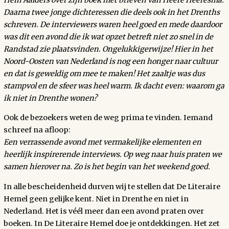
Daarna twee jonge dichteressen die deels ook in het Drenths
schreven. De interviewers waren heel goed en mede daardoor
was dit een avond die ik wat opzet betreft niet zo snel in de
Randstad zie plaatsvinden. Ongelukkigerwijze! Hier in het
Noord-Oosten van Nederland is nog een honger naar cultuur
en dat is geweldig om mee te maken! Het zaaltje was dus
stampvol en de sfeer was heel warm. Ik dacht even: waarom ga
ik niet in Drenthe wonen?
Ook de bezoekers weten de weg prima te vinden. Iemand
schreef na afloop:
Een verrassende avond met vermakelijke elementen en
heerlijk inspirerende interviews. Op weg naar huis praten we
samen hierover na. Zo is het begin van het weekend goed.
In alle bescheidenheid durven wij te stellen dat De Literaire
Hemel geen gelijke kent. Niet in Drenthe en niet in
Nederland. Het is véél meer dan een avond praten over
boeken. In De Literaire Hemel doe je ontdekkingen. Het zet