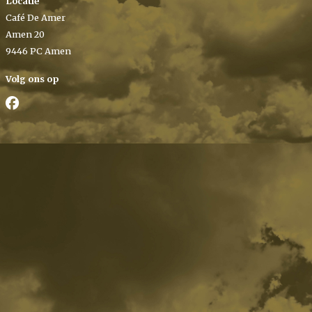
Locatie
Café De Amer
Amen 20
9446 PC Amen
Volg ons op